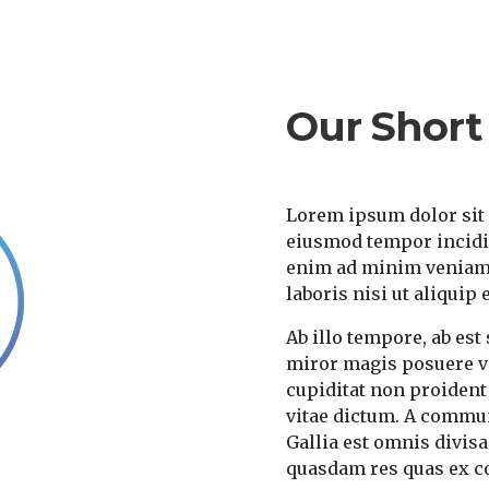
Our Short
Lorem ipsum dolor sit 
eiusmod tempor incidid
enim ad minim veniam,
laboris nisi ut aliqui
Ab illo tempore, ab es
miror magis posuere ve
cupiditat non proident 
vitae dictum. A commu
Gallia est omnis divisa
quasdam res quas ex 