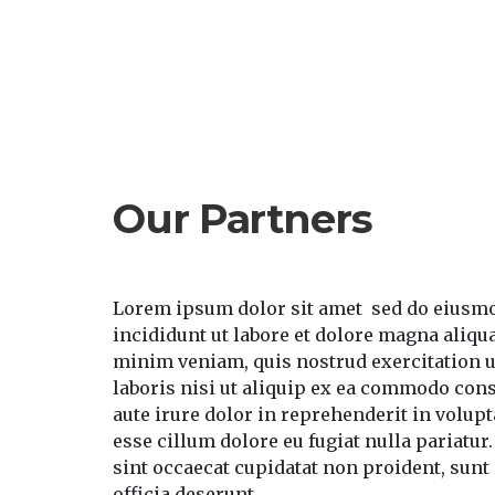
Our Partners
Lorem ipsum dolor sit amet
sed do eiusm
incididunt ut labore et dolore magna aliqu
minim veniam, quis nostrud exercitation 
laboris nisi ut aliquip ex ea commodo con
aute irure dolor in reprehenderit in volupta
esse cillum dolore eu fugiat nulla pariatur
sint occaecat cupidatat non proident, sunt 
officia deserunt.