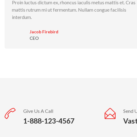
Proin luctus dictum ex, rhoncus iaculis metus mattis et. Cras
mattis rutrum mi ut fermentum. Nullam congue facilisis
interdum.
Jacob Firebird
CEO
Give Us A Call
Send 
1-888-123-4567
Vas