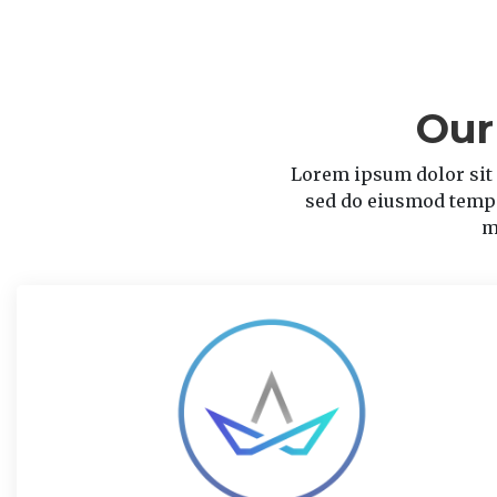
Our
Lorem ipsum dolor sit 
sed do eiusmod tempo
m