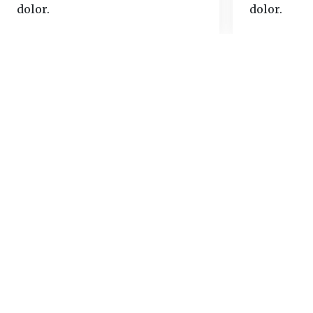
dolor.
dolor.